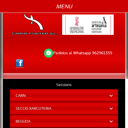
MENU
Pedidos al Whatsapp 962961355
Seccions
CARN
SECCIO XARCUTERIA
BEGUDA