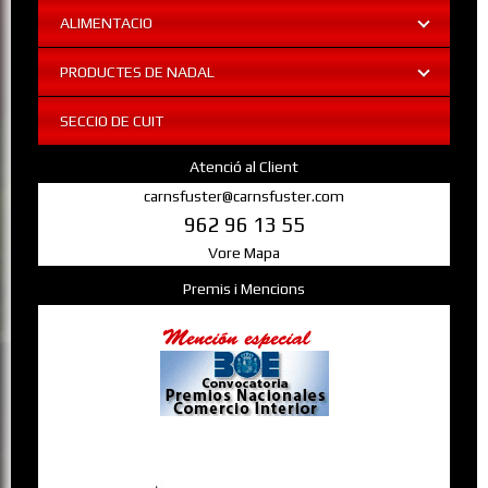
ALIMENTACIO
PRODUCTES DE NADAL
SECCIO DE CUIT
Atenció al Client
carnsfuster@carnsfuster.com
962 96 13 55
Vore Mapa
Premis i Mencions