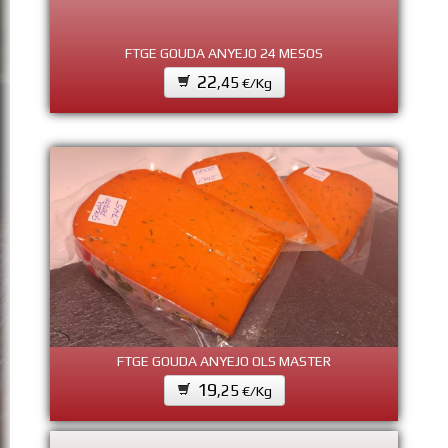
FTGE GOUDA ANYEJO 24 MESOS
22
,45
€/Kg
FTGE GOUDA ANYEJO OLS MASTER
19
,25
€/Kg