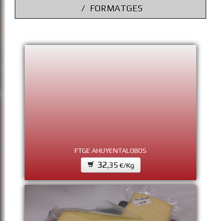
FORMATGES
FTGE AHUYENTALOBOS
32
,35
€/Kg