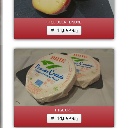
FTGE BOLA TENDRE
11
,05
€/Kg
FTGE BRIE
14
,05
€/Kg