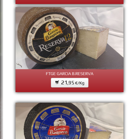
FTGE GARCIA B.RESERVA
21
,95
€/Kg