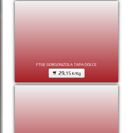
FTGE GORGONZOLA TAPA DOLCE
29
,15
€/Kg