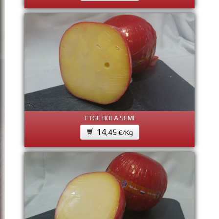
FTGE BOLA SEMI
14
,45
€/Kg