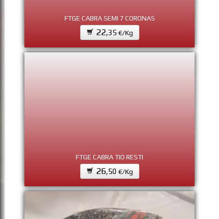
FTGE CABRA SEMI 7 CORONAS
22
,35
€/Kg
FTGE CABRA TIO RESTI
26
,50
€/Kg