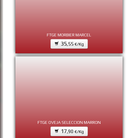
FTGE MORBIER MARCEL
35
,55
€/Kg
FTGE OVEJA SELECCION MARRON
17
,90
€/Kg