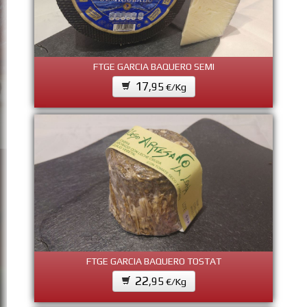
FTGE GARCIA BAQUERO SEMI
17
,95
€/Kg
FTGE GARCIA BAQUERO TOSTAT
22
,95
€/Kg