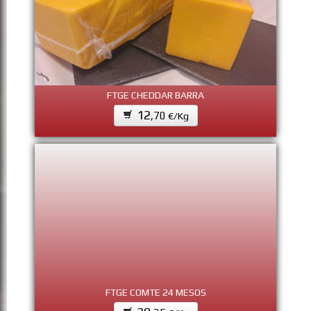
FTGE CHEDDAR BARRA
12
,70
€/Kg
FTGE COMTE 24 MESOS