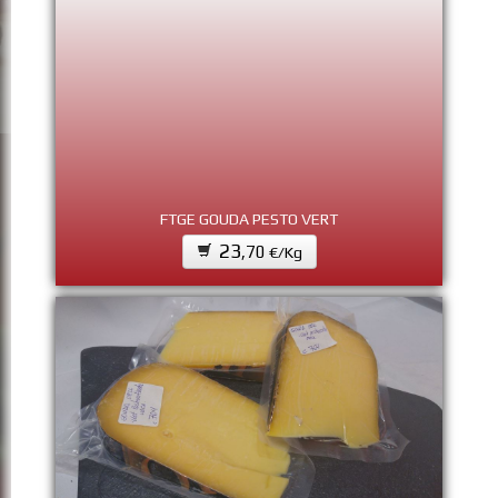
FTGE GOUDA PESTO VERT
23
,70
€/Kg