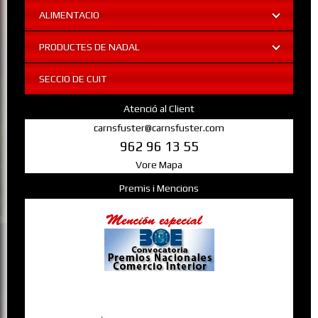
ALIMENTACIO
PRODUCTES DE NADAL
SECCIO DE CUIT
Atenció al Client
carnsfuster@carnsfuster.com
962 96 13 55
Vore Mapa
Premis i Mencions