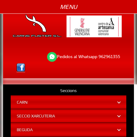
MENU
Pedidos al Whatsapp 962961355
Seccions
CARN
SECCIO XARCUTERIA
BEGUDA