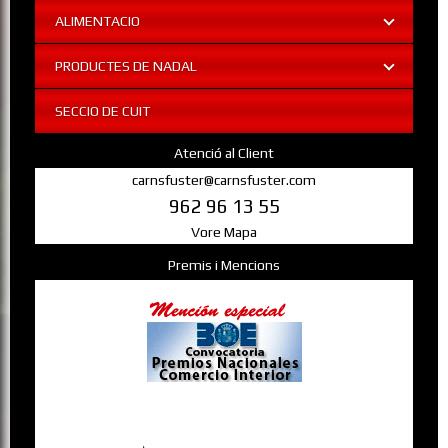
ALIMENTACIO
PRODUCTES DE NADAL
SECCIO DE CUIT
Atenció al Client
carnsfuster@carnsfuster.com
962 96 13 55
Vore Mapa
Premis i Mencions