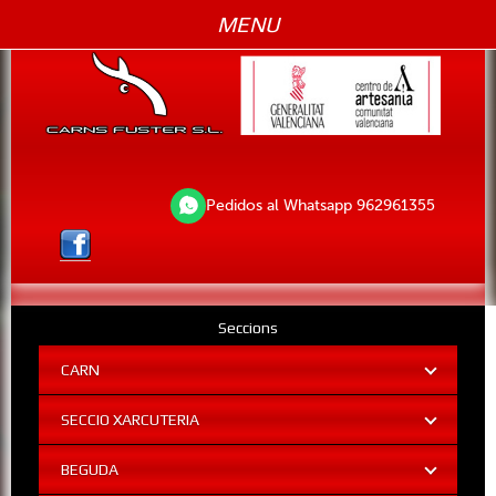
MENU
Pedidos al Whatsapp 962961355
Seccions
CARN
SECCIO XARCUTERIA
BEGUDA