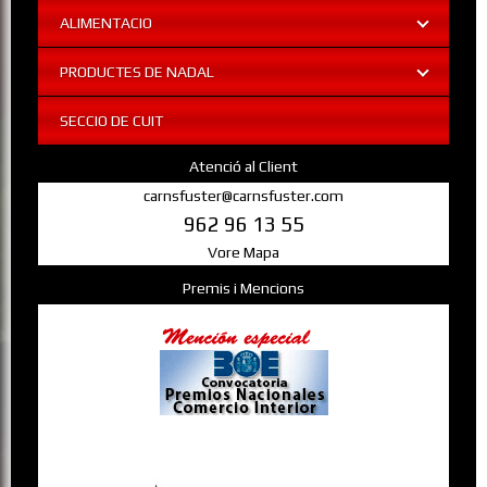
ALIMENTACIO
PRODUCTES DE NADAL
SECCIO DE CUIT
Atenció al Client
carnsfuster@carnsfuster.com
962 96 13 55
Vore Mapa
Premis i Mencions