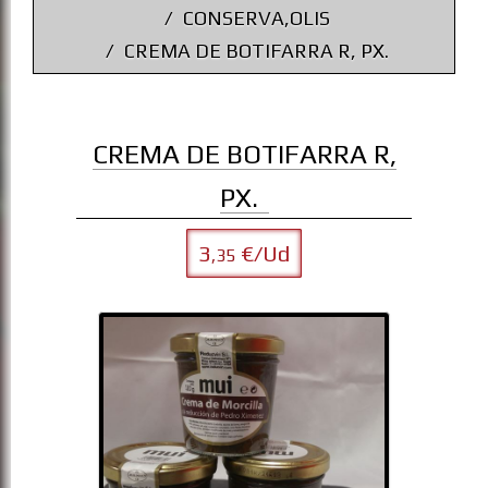
CONSERVA,OLIS
CREMA DE BOTIFARRA R, PX.
CREMA DE BOTIFARRA R,
PX.
3
€/Ud
,35