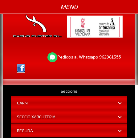
MENU
Pedidos al Whatsapp 962961355
Seccions
CARN
SECCIO XARCUTERIA
BEGUDA