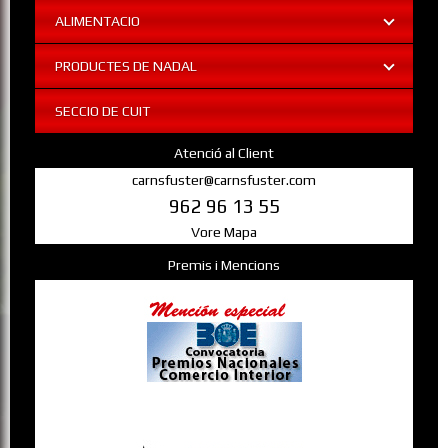
ALIMENTACIO
PRODUCTES DE NADAL
SECCIO DE CUIT
Atenció al Client
carnsfuster@carnsfuster.com
962 96 13 55
Vore Mapa
Premis i Mencions