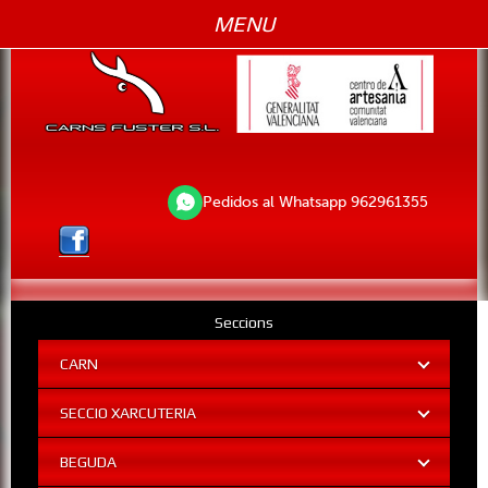
MENU
Pedidos al Whatsapp 962961355
Seccions
CARN
SECCIO XARCUTERIA
BEGUDA