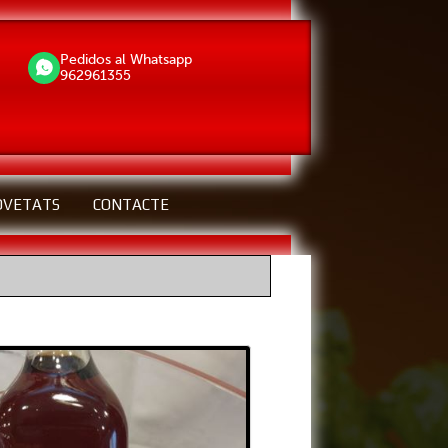
Pedidos al Whatsapp
962961355
OVETATS
CONTACTE