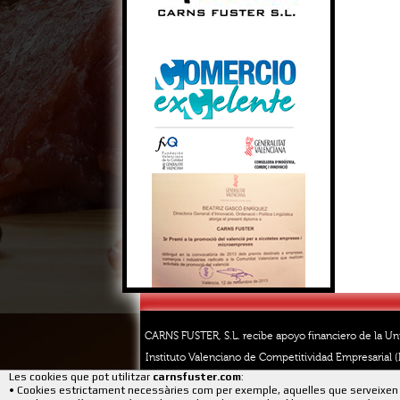
CARNS FUSTER, S.L. recibe apoyo financiero de la Un
Instituto Valenciano de Competitividad Empresarial (I
Les cookies que pot utilitzar
carnsfuster.com
:
• Cookies estrictament necessàries com per exemple, aquelles que serveixen 