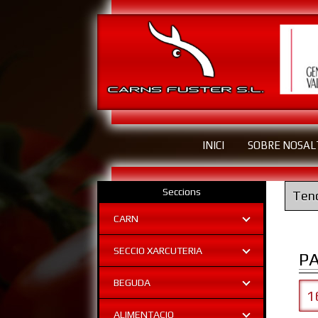
INICI
SOBRE NOSAL
Seccions
Tend
CARN
SECCIO XARCUTERIA
P
BEGUDA
1
ALIMENTACIO