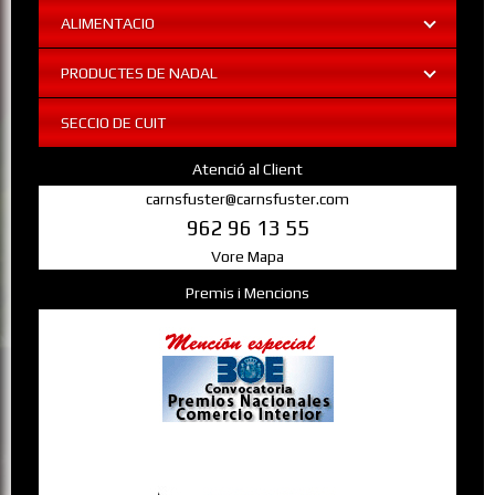
ALIMENTACIO
PRODUCTES DE NADAL
SECCIO DE CUIT
Atenció al Client
carnsfuster@carnsfuster.com
962 96 13 55
Vore Mapa
Premis i Mencions