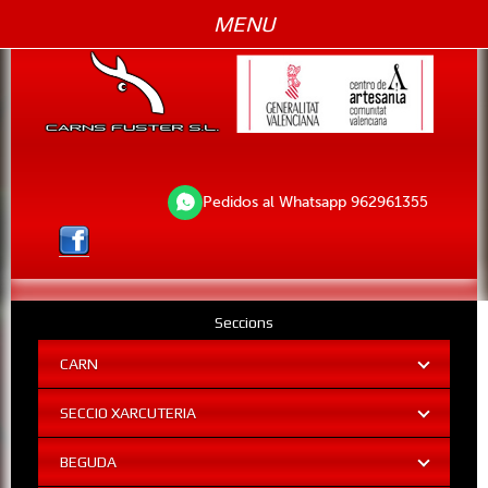
MENU
Pedidos al Whatsapp 962961355
Seccions
CARN
SECCIO XARCUTERIA
BEGUDA