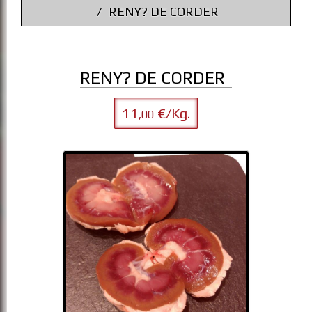
RENY? DE CORDER
RENY? DE CORDER
11
€/Kg.
,00