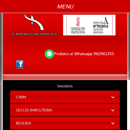
MENU
Pedidos al Whatsapp 962961355
Seccions
CARN
SECCIO XARCUTERIA
BEGUDA