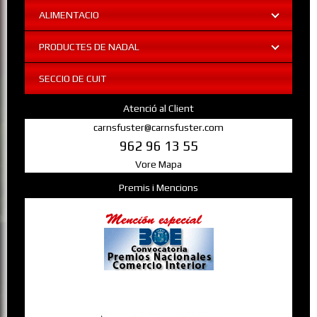
ALIMENTACIO
PRODUCTES DE NADAL
SECCIO DE CUIT
Atenció al Client
carnsfuster@carnsfuster.com
962 96 13 55
Vore Mapa
Premis i Mencions