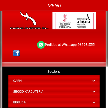
MENU
Pedidos al Whatsapp 962961355
Seccions
CARN
SECCIO XARCUTERIA
BEGUDA