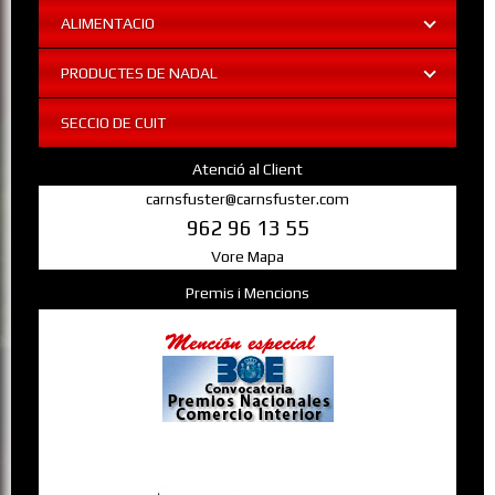
ALIMENTACIO
PRODUCTES DE NADAL
SECCIO DE CUIT
Atenció al Client
carnsfuster@carnsfuster.com
962 96 13 55
Vore Mapa
Premis i Mencions