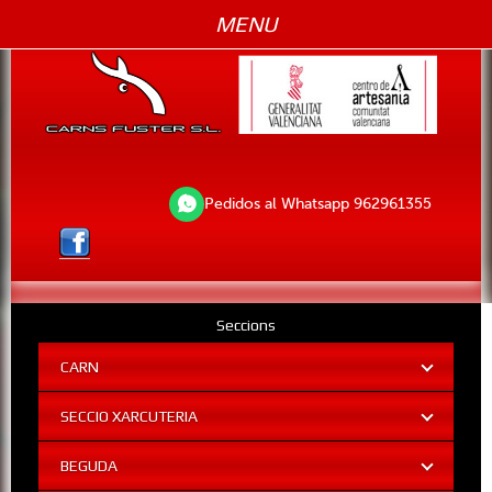
MENU
Pedidos al Whatsapp 962961355
Seccions
CARN
SECCIO XARCUTERIA
BEGUDA