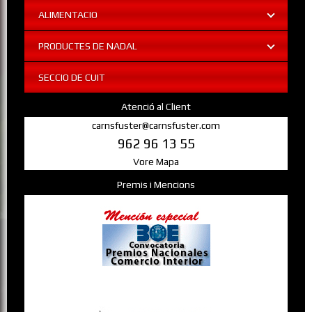
ALIMENTACIO
PRODUCTES DE NADAL
SECCIO DE CUIT
Atenció al Client
carnsfuster@carnsfuster.com
962 96 13 55
Vore Mapa
Premis i Mencions