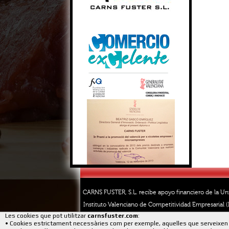
CARNS FUSTER, S.L. recibe apoyo financiero de la Un
Instituto Valenciano de Competitividad Empresarial (I
Les cookies que pot utilitzar
carnsfuster.com
:
• Cookies estrictament necessàries com per exemple, aquelles que serveixen 