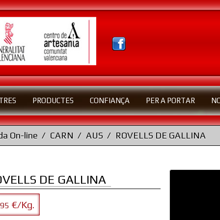
TRES
PRODUCTES
CONFIANÇA
PER A PORTAR
N
a On-line
CARN
AUS
ROVELLS DE GALLINA
OVELLS DE GALLINA
€/Kg.
,95