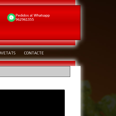
Pedidos al Whatsapp
962961355
OVETATS
CONTACTE