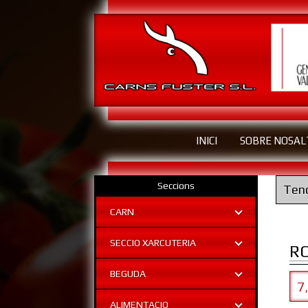
INICI
SOBRE NOSAL
Seccions
Tend
CARN
SECCIO XARCUTERIA
R
BEGUDA
7
ALIMENTACIO