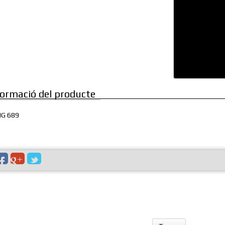
formació del producte
IG 689