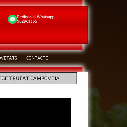
Pedidos al Whatsapp
962961355
OVETATS
CONTACTE
TGE TRUFAT CAMPOVEJA