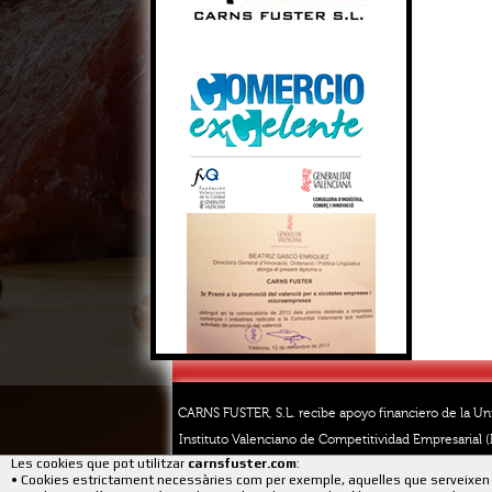
CARNS FUSTER, S.L. recibe apoyo financiero de la Un
Instituto Valenciano de Competitividad Empresarial (I
Les cookies que pot utilitzar
carnsfuster.com
:
• Cookies estrictament necessàries com per exemple, aquelles que serveixen 