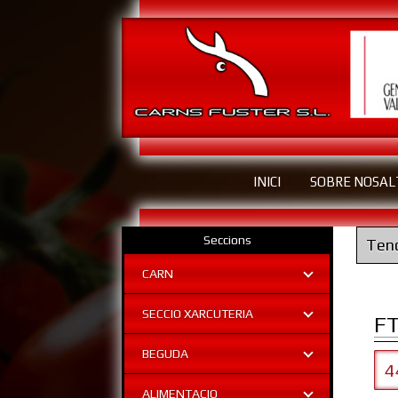
INICI
SOBRE NOSAL
Seccions
Tend
CARN
SECCIO XARCUTERIA
F
BEGUDA
4
ALIMENTACIO