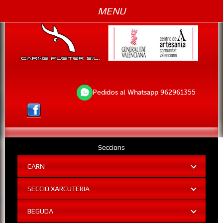
MENU
Pedidos al Whatsapp 962961355
Seccions
CARN
SECCIO XARCUTERIA
BEGUDA