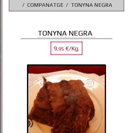
COMPANATGE
TONYNA NEGRA
TONYNA NEGRA
9
€/Kg.
,95