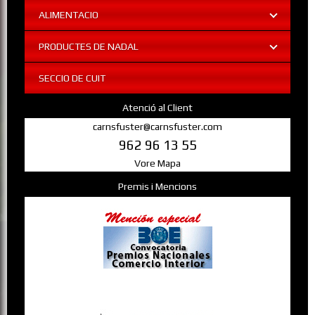
ALIMENTACIO
PRODUCTES DE NADAL
SECCIO DE CUIT
Atenció al Client
carnsfuster@carnsfuster.com
962 96 13 55
Vore Mapa
Premis i Mencions